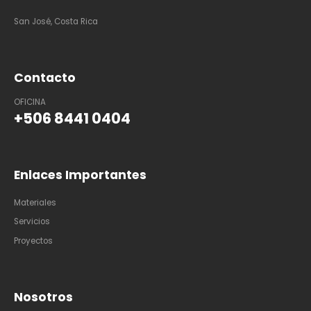
San José, Costa Rica
Contacto
OFICINA
+506 8441 0404
Enlaces Importantes
Materiales
Servicios
Proyectos
Nosotros