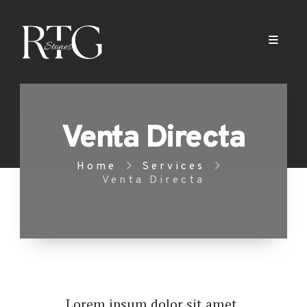
Venta Directa
Home
Services
Venta Directa
Lorem ipsum dolor sit amet,