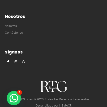
Nosotros
Nosotros
Contáctenos
Síganos
1
RTGStones © 2026. Todos los Derechos Reservados
Desarrollado por
InByteCR