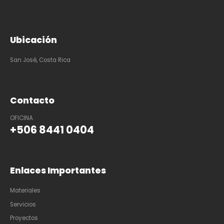
Ubicación
San José, Costa Rica
Contacto
OFICINA
+506 8441 0404
Enlaces Importantes
Materiales
Servicios
Proyectos