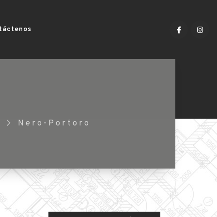
táctenos
Nero-Portoro