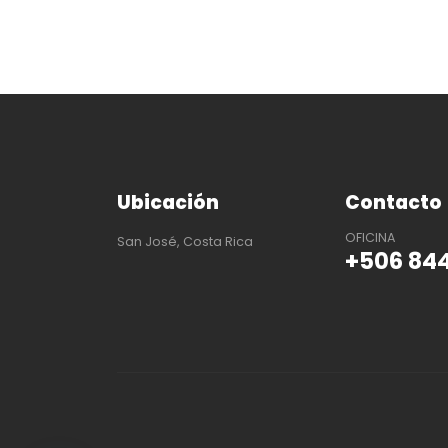
Ubicación
Contacto
OFICINA
San José, Costa Rica
+506 84