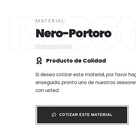
RTGSt
MATERIAL:
Nero-Portoro
Producto de Calidad
Si desea cotizar este material, por favor ha
enseguida, pronto uno de nuestros asesore
con usted.
COTIZAR ESTE MATERIAL