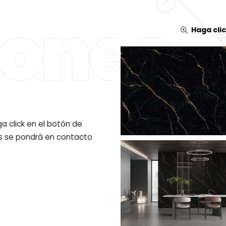
ones
Haga cli
ga click en el botón de
s se pondrá en contacto