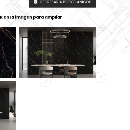
REGRESAR A PORCELÁNICOS
ck en la imagen para ampliar