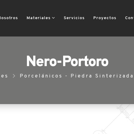
Nosotros
Materiales
Servicios
Proyectos
Con
Nero-Portoro
les
Porcelánicos - Piedra Sinterizada