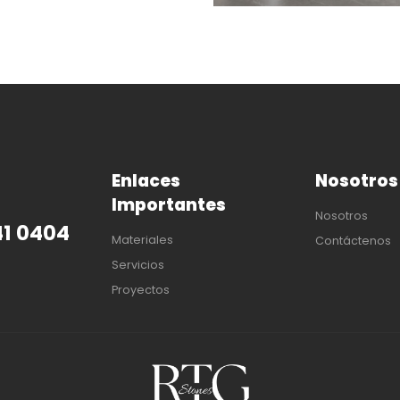
Enlaces
Nosotros
Importantes
Nosotros
41 0404
Materiales
Contáctenos
Servicios
Proyectos