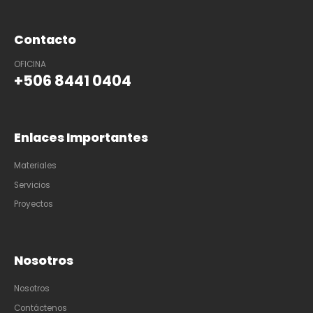
Contacto
OFICINA
+506 8441 0404
Enlaces Importantes
Materiales
Servicios
Proyectos
Nosotros
Nosotros
Contáctenos