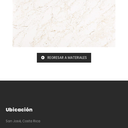
REGRESAR A MATERIALES
Ubicación
San José, Costa Rica